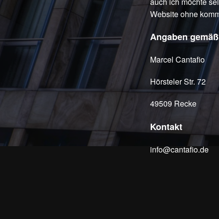
auch ich möchte sel
Website ohne komme
Angaben gemäß
Marcel Cantafio
Hörsteler Str. 72
49509 Recke
Kontakt
info@cantafio.de