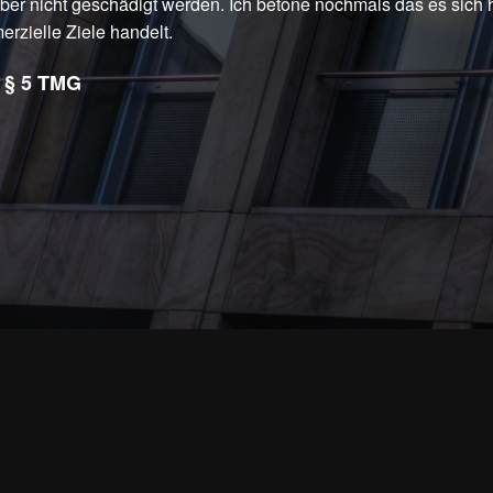
ber nicht geschädigt werden. Ich betone nochmals das es sich h
rzielle Ziele handelt.
 § 5 TMG