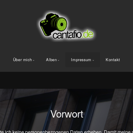
Über mich
Alben
Impressum
Kontakt
Vorwort
te ich keine personenbezogenen Daten erheben. Damit meine p