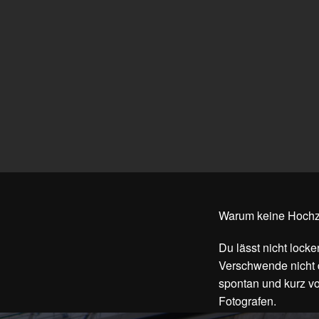
Warum keine Hochz
Du lässt nicht locke
Verschwende nicht de
spontan und kurz vo
Fotografen.