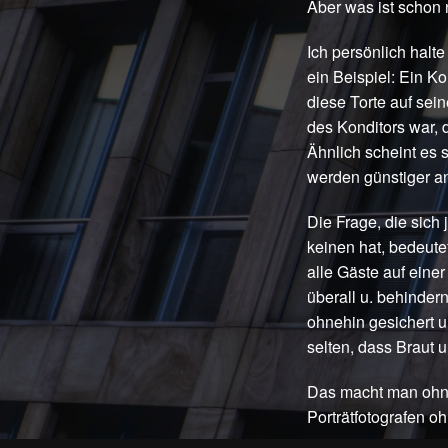
Aber was ist schon
Ich persönlich halte
ein Beispiel: Ein Ko
diese Torte auf sein
des Konditors war, 
Ähnlich scheint es 
werden günstiger a
Die Frage, die sich
keinen hat, bedeute
alle Gäste auf eine
überall u. behinder
ohnehin gesichert u
selten, dass Braut 
Das macht man ohneh
Porträtfotografen oh