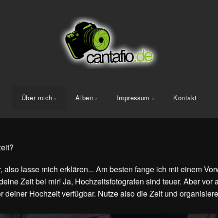
Über mich
Alben
Impressum
Kontakt
eit?
r, also lasse mich erklären... Am besten fange ich mit einem Vor
ine Zeit bei mir! Ja, Hochzeitsfotografen sind teuer. Aber vor a
r deiner Hochzeit verfügbar. Nutze also die Zeit und organisiere