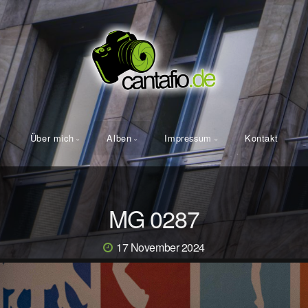
Über mich
Alben
Impressum
Kontakt
MG 0287
17 November 2024