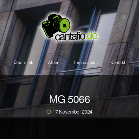
Über mich
Alben
Impressum
Kontakt
MG 5066
17 November 2024